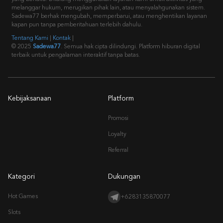
melanggar hukum, merugikan pihak lain, atau menyalahgunakan sistem.
Sadewa77 berhak mengubah, memperbarui, atau menghentikan layanan
kapan pun tanpa pemberitahuan terlebih dahulu.
Tentang Kami
|
Kontak
|
© 2025
Sadewa77
. Semua hak cipta dilindungi. Platform hiburan digital
terbaik untuk pengalaman interaktif tanpa batas.
Kebijaksanaan
Platform
Promosi
Loyalty
Referral
Kategori
Dukungan
Hot Games
+6283135870077
Slots