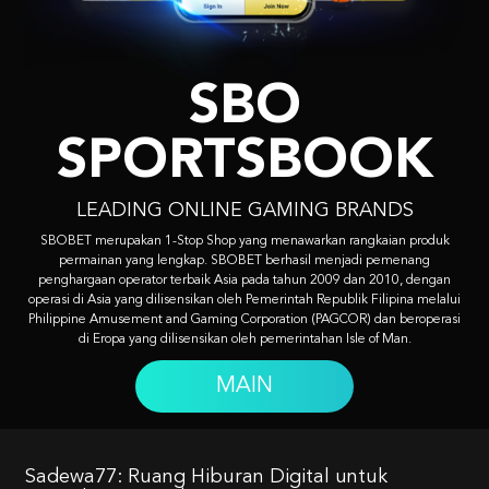
SBO
SPORTSBOOK
LEADING ONLINE GAMING BRANDS
SBOBET merupakan 1-Stop Shop yang menawarkan rangkaian produk
permainan yang lengkap. SBOBET berhasil menjadi pemenang
penghargaan operator terbaik Asia pada tahun 2009 dan 2010, dengan
operasi di Asia yang dilisensikan oleh Pemerintah Republik Filipina melalui
Philippine Amusement and Gaming Corporation (PAGCOR) dan beroperasi
di Eropa yang dilisensikan oleh pemerintahan Isle of Man.
MAIN
Sadewa77: Ruang Hiburan Digital untuk