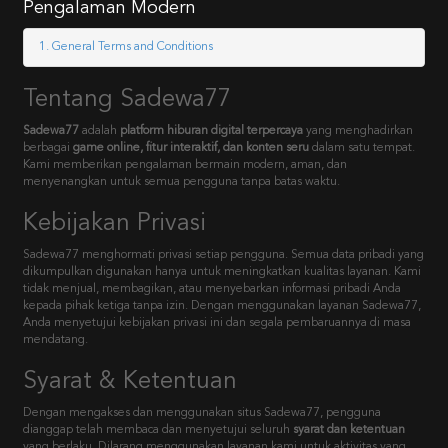
Pengalaman Modern
1. General Terms and Conditions
Tentang Sadewa77
Sadewa77
adalah
platform hiburan digital terpercaya
yang menghadirkan
berbagai
game online, fitur interaktif, dan konten seru
dalam satu tempat.
Kami memberikan pengalaman bermain modern, aman, dan
menyenangkan untuk semua pengguna tanpa batas waktu.
Kebijakan Privasi
Sadewa77 menghormati privasi setiap pengguna. Semua data pribadi yang
dikumpulkan digunakan hanya untuk meningkatkan kualitas layanan. Kami
tidak menjual, membagikan, atau menyebarkan informasi pribadi Anda
kepada pihak ketiga tanpa izin. Dengan menggunakan layanan Sadewa77,
Anda menyetujui kebijakan privasi ini dan segala pembaruannya di masa
mendatang.
Syarat & Ketentuan
Dengan mengakses dan menggunakan situs Sadewa77, pengguna
dianggap telah membaca dan menyetujui seluruh
syarat dan ketentuan
yang berlaku. Dilarang menggunakan layanan kami untuk aktivitas yang