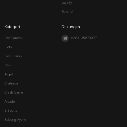
Loyalty
Referral
Kategori
Dukungan
Hot Games
+6283135870077
Slots
Live Casino
Race
Togel
Olahraga
Crash Game
Arcade
E-Sports
Sabung Ayam