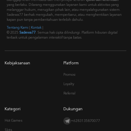
dianggap telah membaca dan menyetujui seluruh
syarat dan ketentuan
yang berlaku. Dilarang menggunakan layanan kami untuk aktivitas yang
melanggar hukum, merugikan pihak lain, atau menyalahgunakan sistem.
Sadewa77 berhak mengubah, memperbarui, atau menghentikan layanan
kapan pun tanpa pemberitahuan terlebih dahulu.
Tentang Kami
|
Kontak
|
© 2025
Sadewa77
. Semua hak cipta dilindungi. Platform hiburan digital
terbaik untuk pengalaman interaktif tanpa batas.
Kebijaksanaan
Platform
Promosi
Loyalty
Referral
Kategori
Dukungan
Hot Games
+6283135870077
Slots