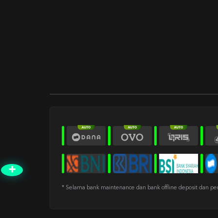
open ROMEOUNO
➕
* Selama bank maintenance dan bank offline deposit dan pen