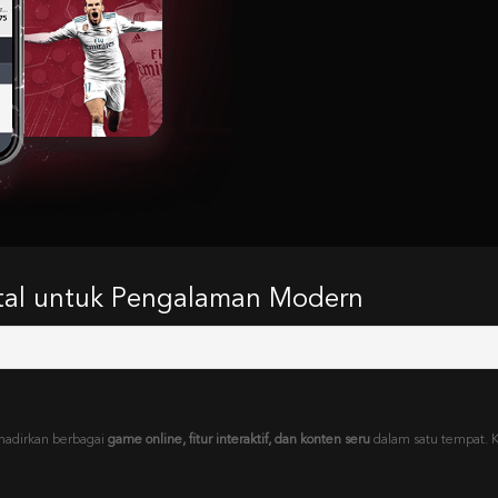
tal untuk Pengalaman Modern
adirkan berbagai
game online, fitur interaktif, dan konten seru
dalam satu tempat.