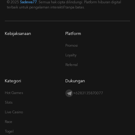
© 2025
Sadewa77
. Semua hak cipta dilindungi. Platform hiburan digital
terbaik untuk pengalaman interaktif tanpa batas.
Kebijaksanaan
Platform
Promosi
Loyalty
Referral
Kategori
Dukungan
Hot Games
+6283135870077
Slots
Live Casino
Race
Togel