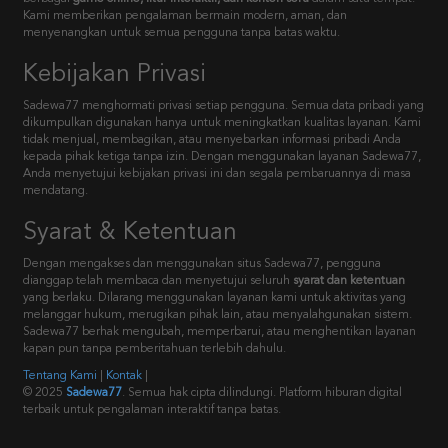
Kami memberikan pengalaman bermain modern, aman, dan
menyenangkan untuk semua pengguna tanpa batas waktu.
Kebijakan Privasi
Sadewa77 menghormati privasi setiap pengguna. Semua data pribadi yang
dikumpulkan digunakan hanya untuk meningkatkan kualitas layanan. Kami
tidak menjual, membagikan, atau menyebarkan informasi pribadi Anda
kepada pihak ketiga tanpa izin. Dengan menggunakan layanan Sadewa77,
Anda menyetujui kebijakan privasi ini dan segala pembaruannya di masa
mendatang.
Syarat & Ketentuan
Dengan mengakses dan menggunakan situs Sadewa77, pengguna
dianggap telah membaca dan menyetujui seluruh
syarat dan ketentuan
yang berlaku. Dilarang menggunakan layanan kami untuk aktivitas yang
melanggar hukum, merugikan pihak lain, atau menyalahgunakan sistem.
Sadewa77 berhak mengubah, memperbarui, atau menghentikan layanan
kapan pun tanpa pemberitahuan terlebih dahulu.
Tentang Kami
|
Kontak
|
© 2025
Sadewa77
. Semua hak cipta dilindungi. Platform hiburan digital
terbaik untuk pengalaman interaktif tanpa batas.