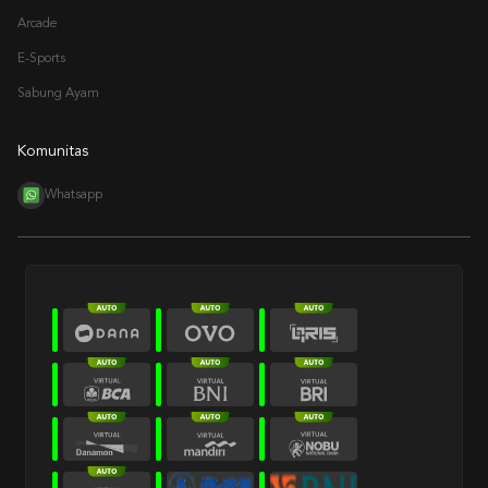
Arcade
E-Sports
Sabung Ayam
Komunitas
Whatsapp