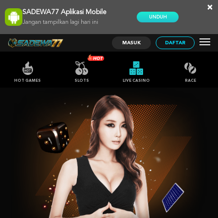
×
SADEWA77 Aplikasi Mobile
UNDUH
Jangan tampilkan lagi hari ini
MASUK
DAFTAR
HOT GAMES
SLOTS
LIVE CASINO
RACE